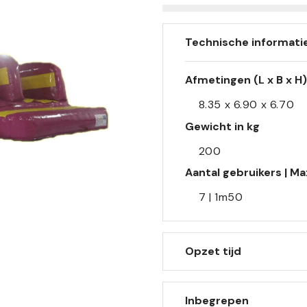
Technische informati
Afmetingen (L x B x H)
8.35 x 6.90 x 6.70
Gewicht in kg
200
Aantal gebruikers | M
7 | 1m50
Opzet tijd
Inbegrepen