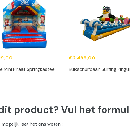
99,00
€2.499,00
 Mini Piraat Springkasteel
Buikschuifbaan Surfing Pingu
dit product? Vul het formuli
 mogelijk, laat het ons weten :