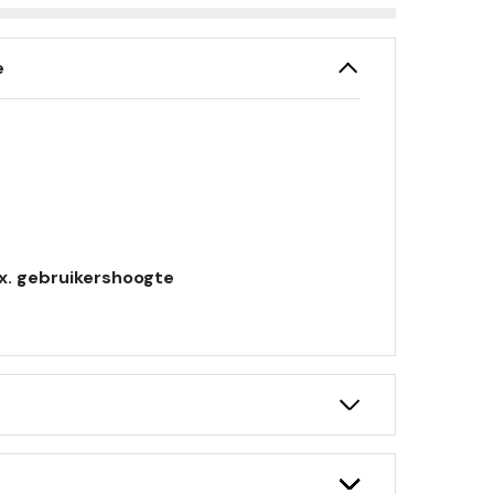
e
ax. gebruikershoogte