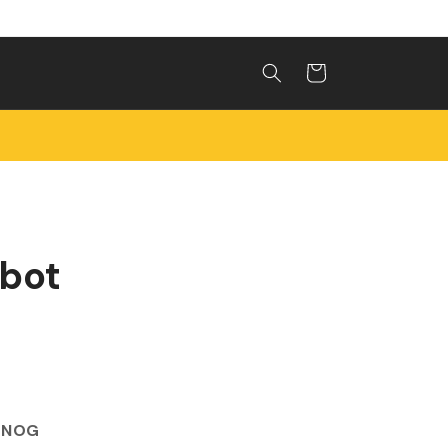
Winkelwagen
obot
 NOG