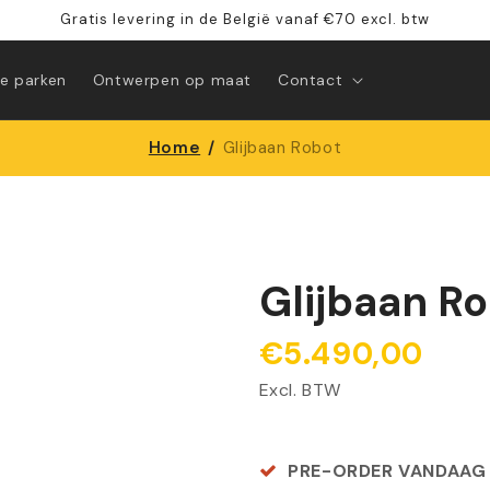
Gratis levering in de België vanaf €70 excl. btw
e parken
Ontwerpen op maat
Contact
Home
/
Glijbaan Robot
Glijbaan R
€5.490,00
Excl. BTW
PRE-ORDER VANDAAG