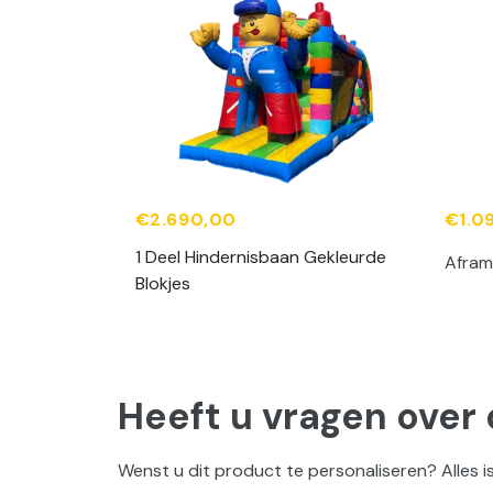
€2.690,00
€1.0
1 Deel Hindernisbaan Gekleurde
 Brandweer
Aframe
Blokjes
Heeft u vragen over 
Wenst u dit product te personaliseren? Alles is