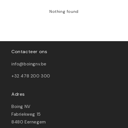
Nothing found
Contacteer ons
info@boingnv.be
+32 478 200 300
Adres
Boing NV
Fabriekweg 15
8480 Eernegem