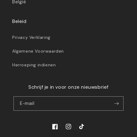
België
Beleid
Privacy Verklaring
Algemene Voorwaarden
Herroeping indienen
Schrijf je in voor onze nieuwsbrief
E‑mail
Facebook
Instagram
TikTok