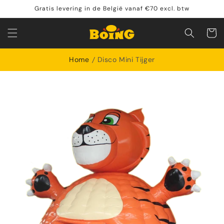
Meteen
Gratis levering in de België vanaf €70 excl. btw
naar de
content
Winkelwa
Home
Disco Mini Tijger