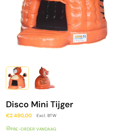
Disco Mini Tijger
€2.490,00
Excl. BTW
PRE-ORDER VANDAAG