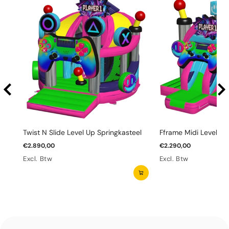
Twist N Slide Level Up Springkasteel
Fframe Midi Level Up
€2.890,00
€2.290,00
Excl. Btw
Excl. Btw