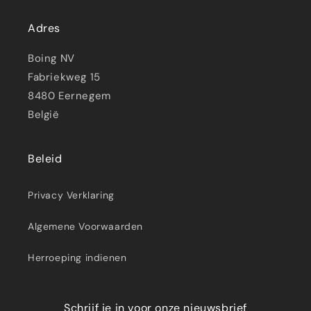
Adres
Boing NV
Fabriekweg 15
8480 Eernegem
België
Beleid
Privacy Verklaring
Algemene Voorwaarden
Herroeping indienen
Schrijf je in voor onze nieuwsbrief