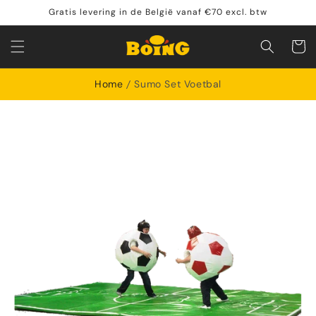
Meteen
Gratis levering in de België vanaf €70 excl. btw
naar de
content
Winkelwa
Home
Sumo Set Voetbal