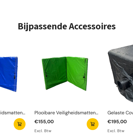
Bijpassende Accessoires
eidsmatten
Plooibare Veiligheidsmatten
Gelaste Co
Groen
€155,00
€195,00
Excl. Btw
Excl. Btw