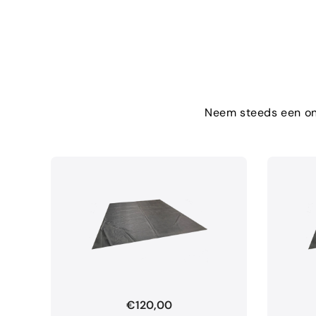
Neem steeds een ond
€120,00