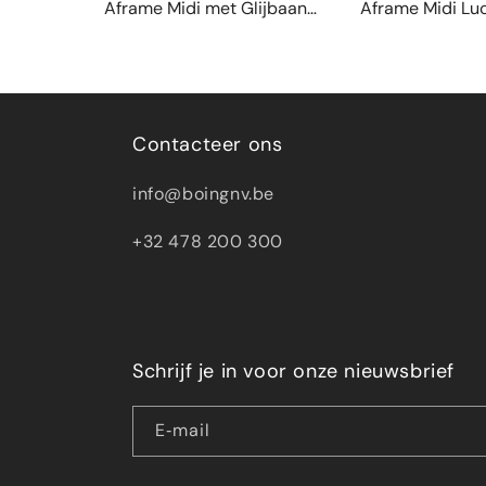
Aframe Midi met Glijbaan
Aframe Midi Lu
Danika
Contacteer ons
info@boingnv.be
+32 478 200 300
Schrijf je in voor onze nieuwsbrief
E‑mail