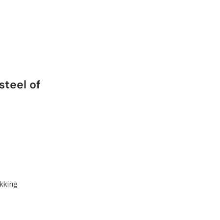
steel of
ukking