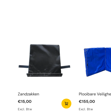
Zandzakken
Plooibare Veiligh
Blauw
€15,00
€155,00
Excl. Btw
Excl. Btw