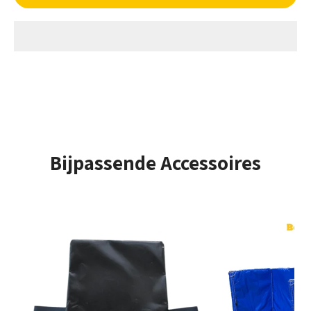
er af te slaan zonder zelf te vallen. Het is gemakkelijk te
spelen en ontzettend leuk voor kinderen!
Aantal gebruikers - Max. gebruikershoogte
Opzet tijd
± 10 Minuten
Bijpassende Accessoires