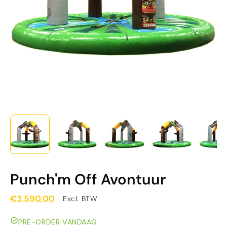
Punch'm Off Avontuur
€3.590,00
Excl. BTW
PRE-ORDER VANDAAG