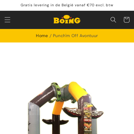
Meteen
Gratis levering in de België vanaf €70 excl. btw
naar de
content
Winkelwa
Home
Punch'm Off Avontuur