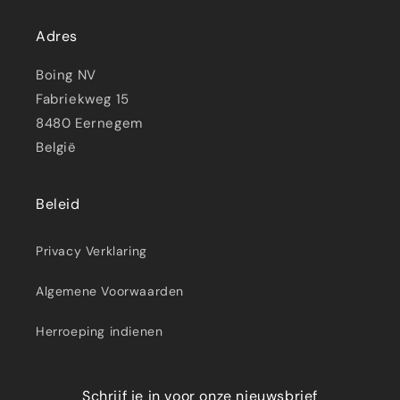
Adres
Boing NV
Fabriekweg 15
8480 Eernegem
België
Beleid
Privacy Verklaring
Algemene Voorwaarden
Herroeping indienen
Schrijf je in voor onze nieuwsbrief