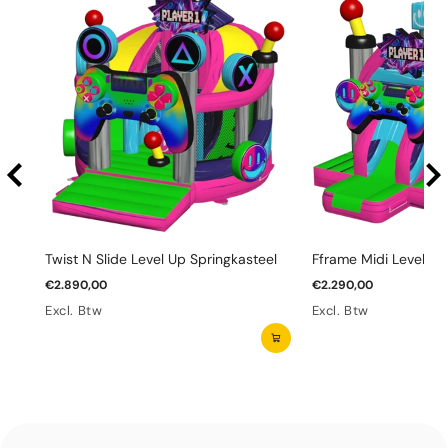
Twist N Slide Level Up Springkasteel
Fframe Midi Level Up
€2.890,00
€2.290,00
Excl. Btw
Excl. Btw