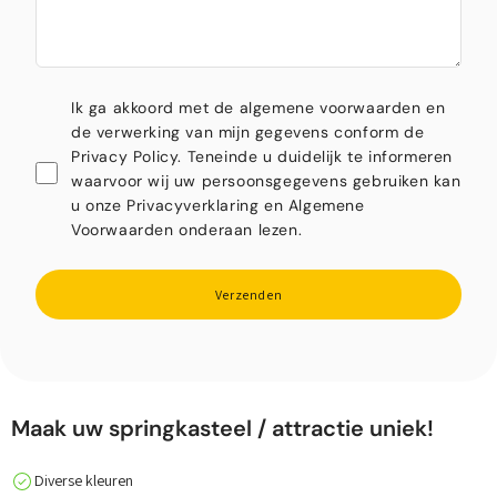
Ik ga akkoord met de algemene voorwaarden en
de verwerking van mijn gegevens conform de
Privacy Policy. Teneinde u duidelijk te informeren
waarvoor wij uw persoonsgegevens gebruiken kan
u onze Privacyverklaring en Algemene
Voorwaarden onderaan lezen.
Verzenden
Maak uw springkasteel / attractie uniek!
Diverse kleuren