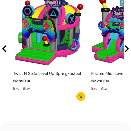
Twist N Slide Level Up Springkasteel
Fframe Midi Level Up
€2.890,00
€2.290,00
Excl. Btw
Excl. Btw