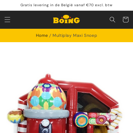
Meteen
Gratis levering in de België vanaf €70 excl. btw
naar de
content
Winkelwa
Home
Multiplay Maxi Snoep