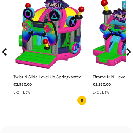
Twist N Slide Level Up Springkasteel
Fframe Midi Level Up
€2.890,00
€2.290,00
Excl. Btw
Excl. Btw