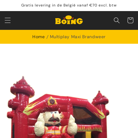
Meteen
Gratis levering in de België vanaf €70 excl. btw
naar de
content
Winkelwa
Home
Multiplay Maxi Brandweer