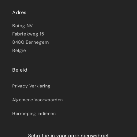
Adres
Boing NV
Fabriekweg 15
8480 Eernegem
België
Beleid
Privacy Verklaring
Algemene Voorwaarden
Herroeping indienen
Schrijf je in voor onze nieuwsbrief