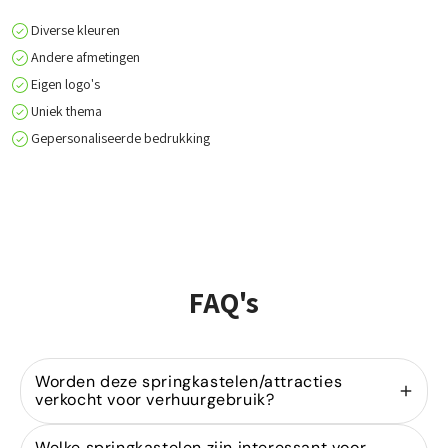
Diverse kleuren
Andere afmetingen
Eigen logo's
Uniek thema
Gepersonaliseerde bedrukking
FAQ's
Worden deze springkastelen/attracties
verkocht voor verhuurgebruik?
Ja, wij zijn gespecialiseerd in de
verkoop van
Welke springkastelen zijn interessant voor