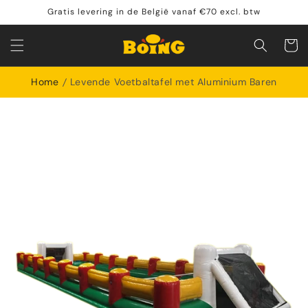
Meteen
Gratis levering in de België vanaf €70 excl. btw
naar de
content
Winkelwa
Home
Levende Voetbaltafel met Aluminium Baren