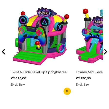
Twist N Slide Level Up Springkasteel
Fframe Midi Level Up
€2.890,00
€2.290,00
Excl. Btw
Excl. Btw