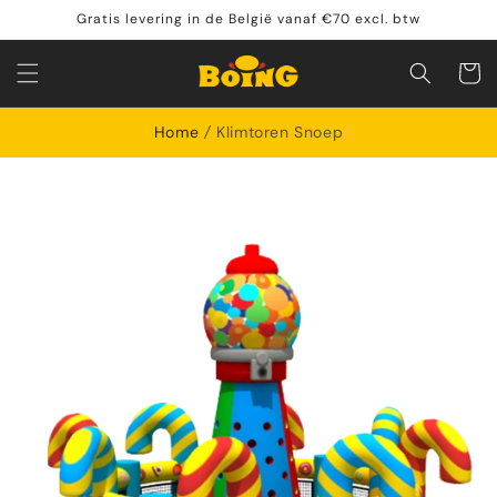
Meteen
Gratis levering in de België vanaf €70 excl. btw
naar de
content
Winkelwa
Home
Klimtoren Snoep