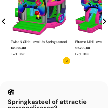
Twist N Slide Level Up Springkasteel
Fframe Midi Level Up
€2.890,00
€2.290,00
Excl. Btw
Excl. Btw
Springkasteel of attractie
personaliseren?