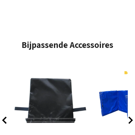
veel plezier brengen!
Opzet tijd
± 10 Minuten
Bijpassende Accessoires