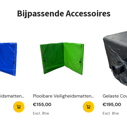
± 10 Minu
Bijpassende Accessoires
eidsmatten
Plooibare Veiligheidsmatten
Gelaste Co
Groen
€155,00
€195,00
Excl. Btw
Excl. Btw