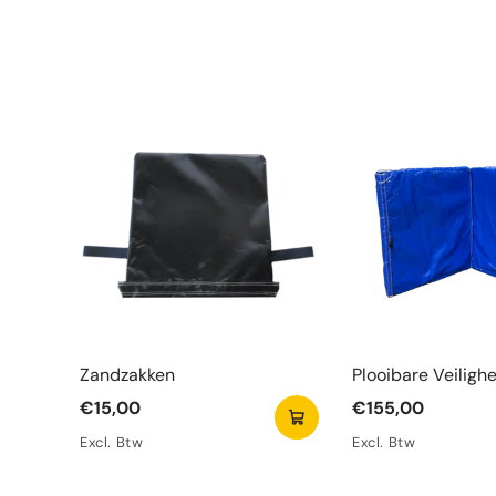
Zandzakken
Plooibare Veiligh
Blauw
€15,00
€155,00
Excl. Btw
Excl. Btw