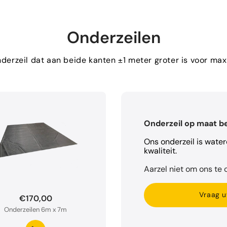
Onderzeilen
erzeil dat aan beide kanten ±1 meter groter is voor m
Onderzeil op maat b
Ons onderzeil is wate
kwaliteit.
Aarzel niet om ons te c
Vraag u
€170,00
Onderzeilen 6m x 7m