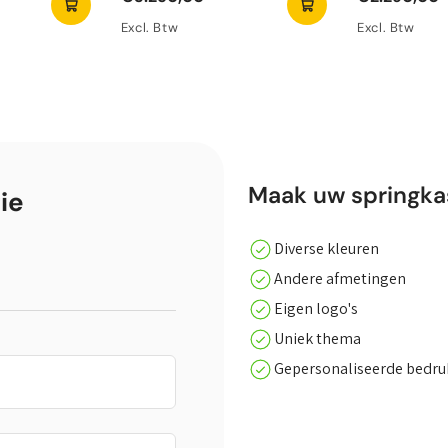
Excl. Btw
Excl. Btw
Maak uw springkas
ie
Diverse kleuren
Andere afmetingen
Eigen logo's
Uniek thema
Gepersonaliseerde bedr