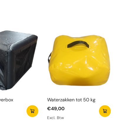
ten
verbox
Waterzakken tot 50 kg
€49,00
Excl. Btw