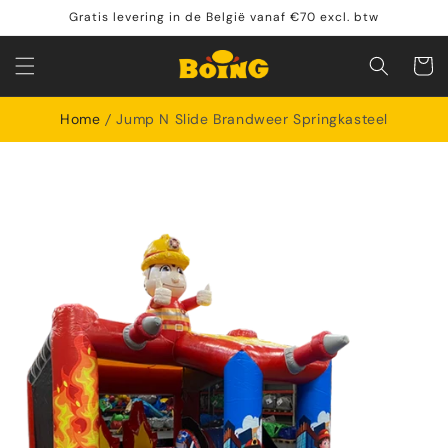
Meteen
Gratis levering in de België vanaf €70 excl. btw
naar de
content
Winkelwa
Home
Jump N Slide Brandweer Springkasteel