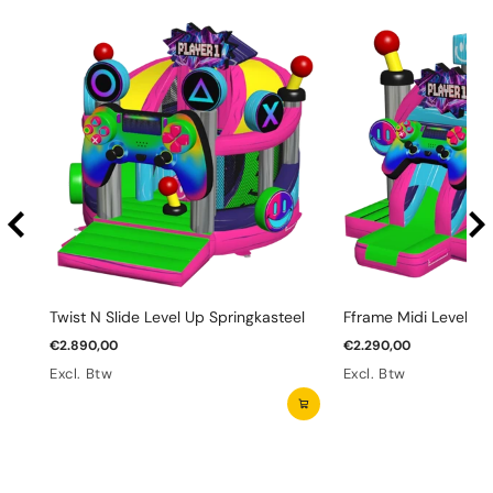
Twist N Slide Level Up Springkasteel
Fframe Midi Level Up
€2.890,00
€2.290,00
Excl. Btw
Excl. Btw