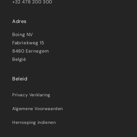
+32 478 200 300
Adres
Boing NV
Fabriekweg 15
8480 Eernegem
België
Beleid
Privacy Verklaring
Algemene Voorwaarden
Herroeping indienen