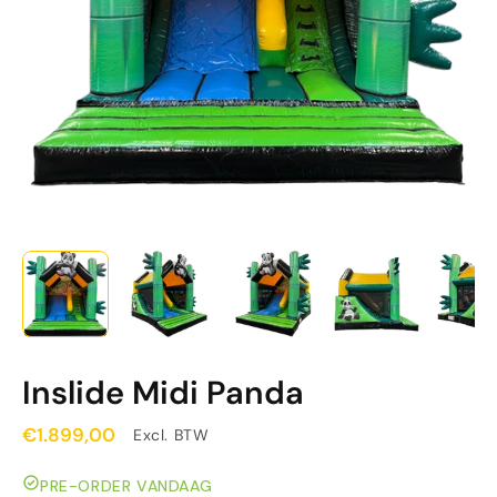
Inslide Midi Panda
€1.899,00
Excl. BTW
PRE-ORDER VANDAAG