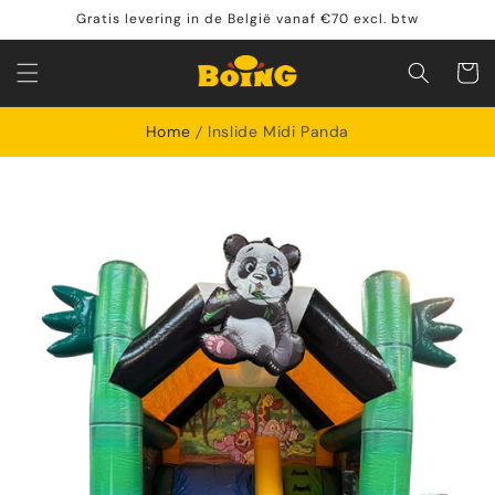
Meteen
Gratis levering in de België vanaf €70 excl. btw
naar de
content
Winkelwa
Home
Inslide Midi Panda