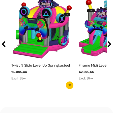
Twist N Slide Level Up Springkasteel
Fframe Midi Level Up
€2.890,00
€2.290,00
Excl. Btw
Excl. Btw