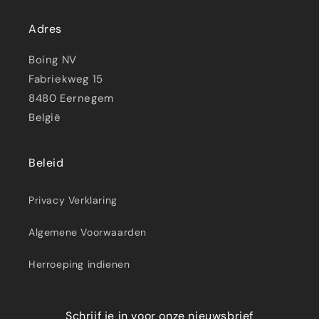
Adres
Boing NV
Fabriekweg 15
8480 Eernegem
België
Beleid
Privacy Verklaring
Algemene Voorwaarden
Herroeping indienen
Schrijf je in voor onze nieuwsbrief