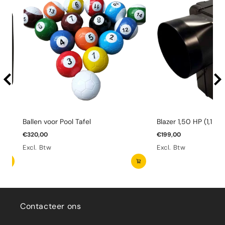
Ballen voor Pool Tafel
Blazer 1,50 HP (1,1 kW
€320,00
€199,00
Excl. Btw
Excl. Btw
Contacteer ons