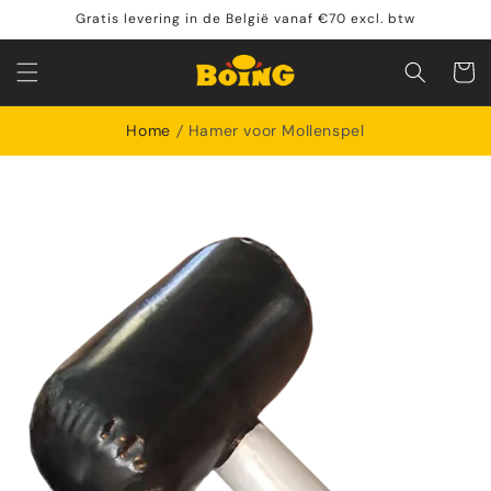
Meteen
Gratis levering in de België vanaf €70 excl. btw
naar de
content
Winkelwa
Home
Hamer voor Mollenspel