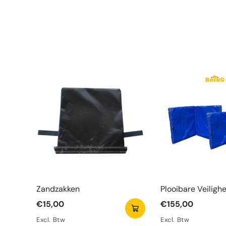
Zandzakken
Plooibare Veiligh
Blauw
€15,00
€155,00
Excl. Btw
Excl. Btw