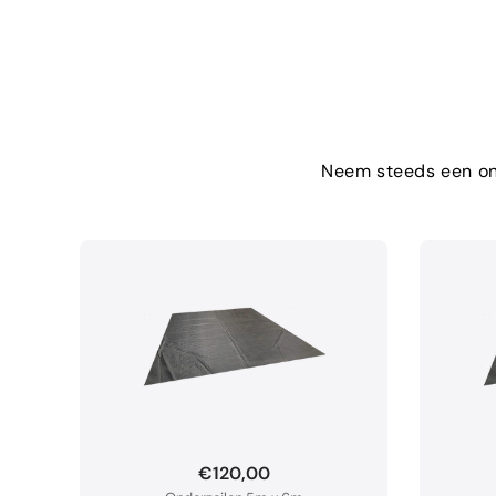
Neem steeds een ond
€120,00