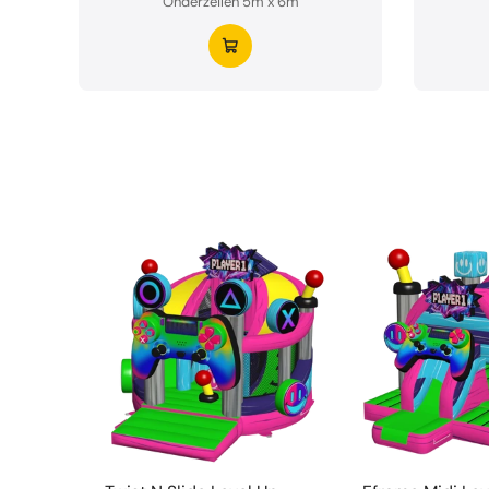
Onderzeilen 5m x 6m