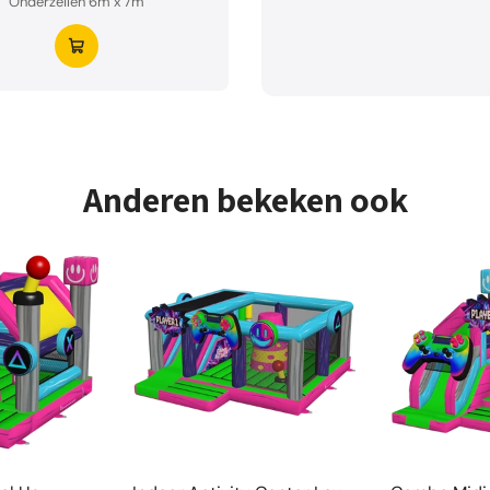
Onderzeilen 6m x 7m
Anderen bekeken ook