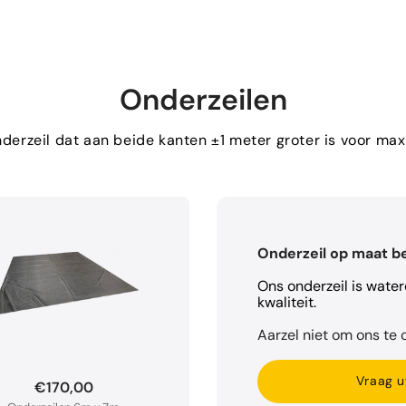
Onderzeilen
erzeil dat aan beide kanten ±1 meter groter is voor m
Onderzeil op maat b
Ons onderzeil is wate
kwaliteit.
Aarzel niet om ons te c
Vraag u
€170,00