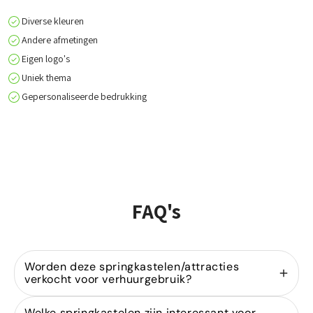
Diverse kleuren
Andere afmetingen
Eigen logo's
Uniek thema
Gepersonaliseerde bedrukking
FAQ's
Worden deze springkastelen/attracties
verkocht voor verhuurgebruik?
Ja, wij zijn gespecialiseerd in de
verkoop van
Welke springkastelen zijn interessant voor