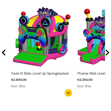
Twist N Slide Level Up Springkasteel
Fframe Midi Level Up
€2.890,00
€2.290,00
Excl. Btw
Excl. Btw