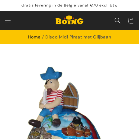
Meteen
Gratis levering in de België vanaf €70 excl. btw
naar de
content
Winkelwa
Home
Disco Midi Piraat met Glijbaan