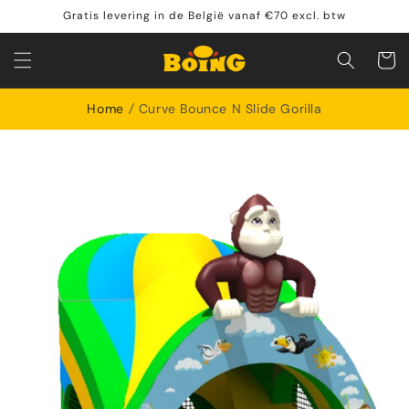
Meteen
Gratis levering in de België vanaf €70 excl. btw
naar de
content
Winkelwa
Home
Curve Bounce N Slide Gorilla