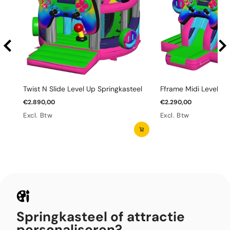
Twist N Slide Level Up Springkasteel
Fframe Midi Level Up
€2.890,00
€2.290,00
Excl. Btw
Excl. Btw
Springkasteel of attractie
personaliseren?