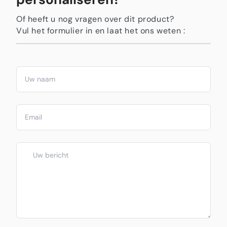
Of heeft u nog vragen over dit product?
Vul het formulier in en laat het ons weten :