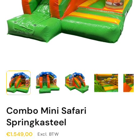
Combo Mini Safari
Springkasteel
€1.549,00
Excl. BTW