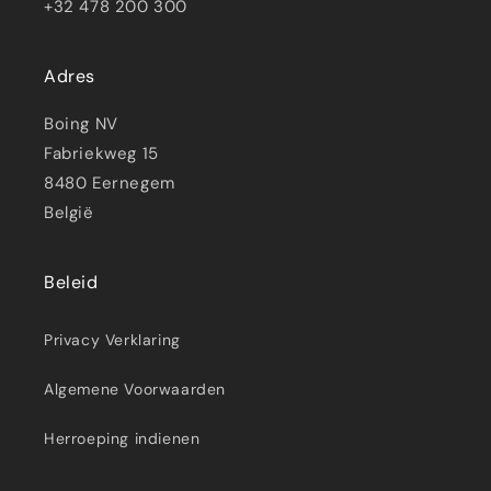
+32 478 200 300
Adres
Boing NV
Fabriekweg 15
8480 Eernegem
België
Beleid
Privacy Verklaring
Algemene Voorwaarden
Herroeping indienen