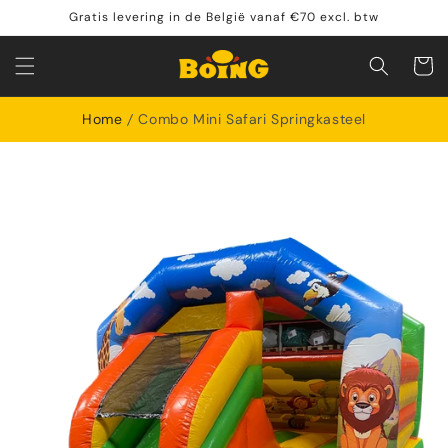
Meteen
Gratis levering in de België vanaf €70 excl. btw
naar de
content
Winkelwa
Home
Combo Mini Safari Springkasteel