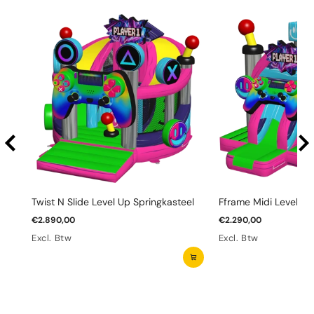
Twist N Slide Level Up Springkasteel
Fframe Midi Level Up
€2.890,00
€2.290,00
Excl. Btw
Excl. Btw