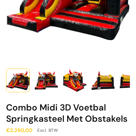
Combo Midi 3D Voetbal
Springkasteel Met Obstakels
€2.290,00
Excl. BTW