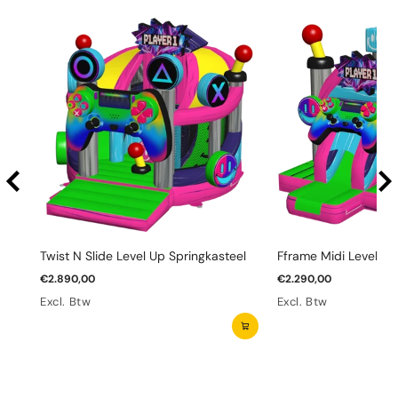
Twist N Slide Level Up Springkasteel
Fframe Midi Level Up
€2.890,00
€2.290,00
Excl. Btw
Excl. Btw