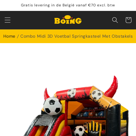
Meteen
Gratis levering in de België vanaf €70 excl. btw
naar de
content
Winkelwa
Home
Combo Midi 3D Voetbal Springkasteel Met Obstakels