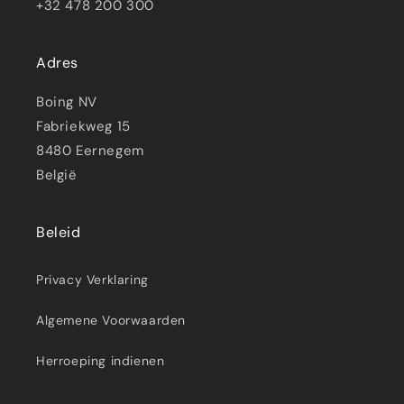
+32 478 200 300
Adres
Boing NV
Fabriekweg 15
8480 Eernegem
België
Beleid
Privacy Verklaring
Algemene Voorwaarden
Herroeping indienen