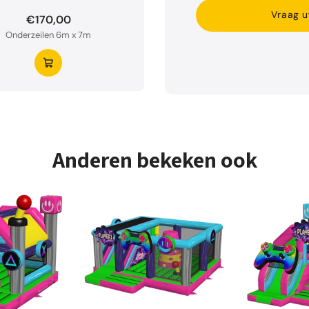
Vraag u
€170,00
Onderzeilen 6m x 7m
Anderen bekeken ook