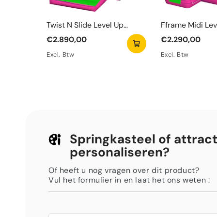
Twist N Slide Level Up
Fframe Midi Lev
Springkasteel
Springkasteel
€2.890,00
€2.290,00
Excl. Btw
Excl. Btw
Springkasteel of attract
personaliseren?
Of heeft u nog vragen over dit product?
Vul het formulier in en laat het ons weten :