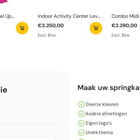
el Up
Indoor Activity Center Level
Combo Midi 
Up
Springkaste
€3.250,00
€2.290,00
Excl. Btw
Excl. Btw
Maak uw springkas
ie
Diverse kleuren
Andere afmetingen
Eigen logo's
Uniek thema