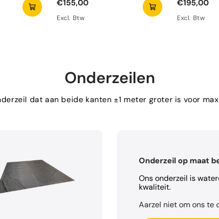
€155,00
€195,00
Excl. Btw
Excl. Btw
Onderzeilen
erzeil dat aan beide kanten ±1 meter groter is voor m
Onderzeil op maat b
Ons onderzeil is wate
kwaliteit.
Aarzel niet om ons te c