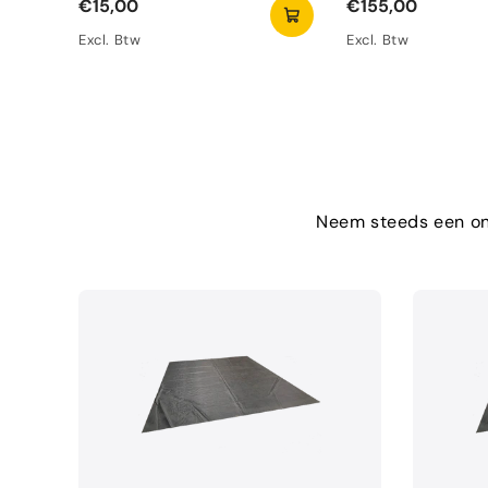
€15,00
€155,00
Excl. Btw
Excl. Btw
Neem steeds een ond