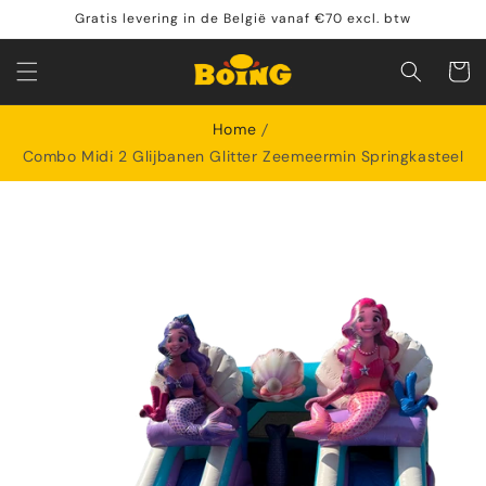
Meteen
Gratis levering in de België vanaf €70 excl. btw
naar de
content
Winkelwa
Home
Combo Midi 2 Glijbanen Glitter Zeemeermin Springkasteel