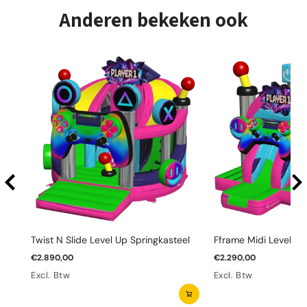
Anderen bekeken ook
Twist N Slide Level Up Springkasteel
Fframe Midi Level Up
€2.890,00
€2.290,00
Excl. Btw
Excl. Btw