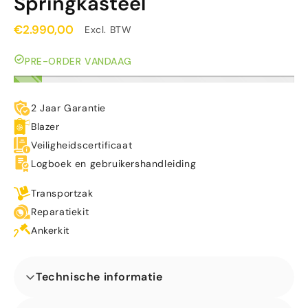
Springkasteel
€2.990,00
Excl. BTW
PRE-ORDER VANDAAG
2 Jaar Garantie
Blazer
Veiligheidscertificaat
Logboek en gebruikershandleiding
Transportzak
Reparatiekit
Ankerkit
Technische informatie
Afmetingen (L x B x H) (m)