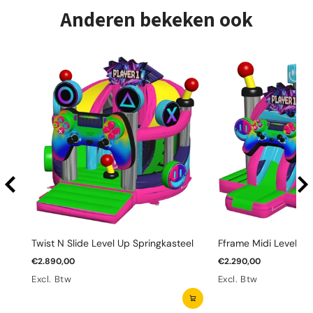
Anderen bekeken ook
Twist N Slide Level Up Springkasteel
Fframe Midi Level Up
€2.890,00
€2.290,00
Excl. Btw
Excl. Btw