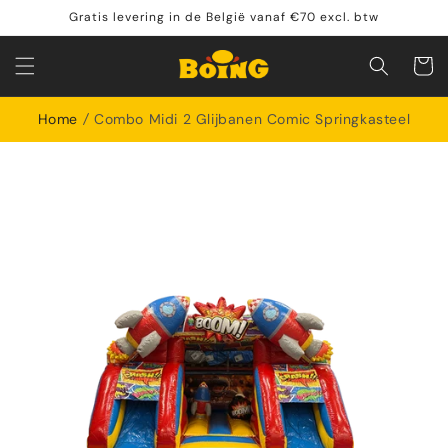
Meteen
Gratis levering in de België vanaf €70 excl. btw
naar de
content
Winkelwa
Home
Combo Midi 2 Glijbanen Comic Springkasteel