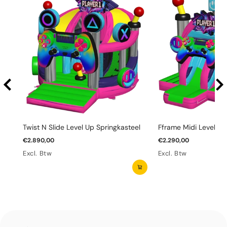
Twist N Slide Level Up Springkasteel
Fframe Midi Level Up
€2.890,00
€2.290,00
Excl. Btw
Excl. Btw