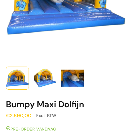
Bumpy Maxi Dolfijn
€2.690,00
Excl. BTW
PRE-ORDER VANDAAG