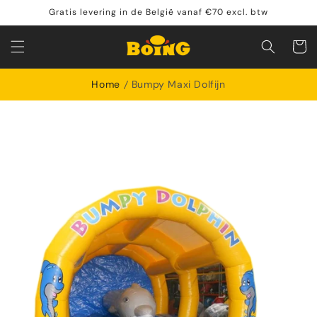
Meteen
Gratis levering in de België vanaf €70 excl. btw
naar de
content
Winkelwa
Home
Bumpy Maxi Dolfijn