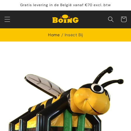
Meteen
Gratis levering in de België vanaf €70 excl. btw
naar de
content
Winkelwa
Home
Insect Bij