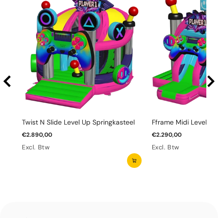
Twist N Slide Level Up Springkasteel
Fframe Midi Level Up
€2.890,00
€2.290,00
Excl. Btw
Excl. Btw