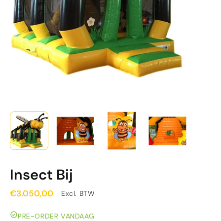
Insect Bij
€3.050,00
Excl. BTW
PRE-ORDER VANDAAG