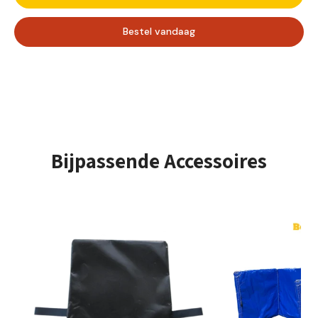
perfect is voor alle evenementen. Kinderen zullen dol zijn
op de levendige kleuren en al het plezier en die het
Bestel vandaag
basketspel met zich meebrengt.
Aantal gebruikers - Max. gebruikershoogte
Opzet tijd
± 10 Minuten
Bijpassende Accessoires