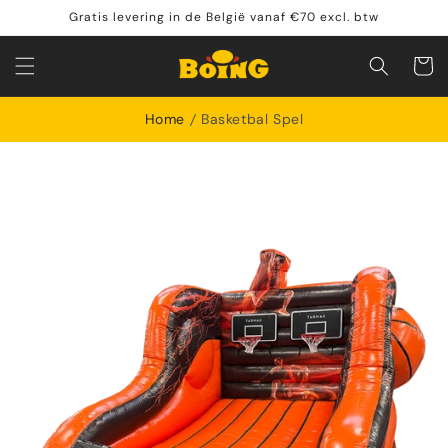
Meteen
Gratis levering in de België vanaf €70 excl. btw
naar de
content
Winkelwa
Home
Basketbal Spel