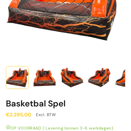
Basketbal Spel
€2.295,00
Excl. BTW
OP VOORRAAD ( Levering binnen 3-6 werkdagen)