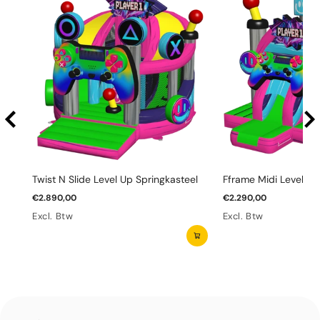
Twist N Slide Level Up Springkasteel
Fframe Midi Level Up
€2.890,00
€2.290,00
Excl. Btw
Excl. Btw