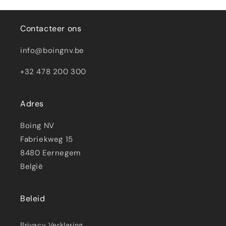
Contacteer ons
info@boingnv.be
+32 478 200 300
Adres
Boing NV
Fabriekweg 15
8480 Eernegem
België
Beleid
Privacy Verklaring