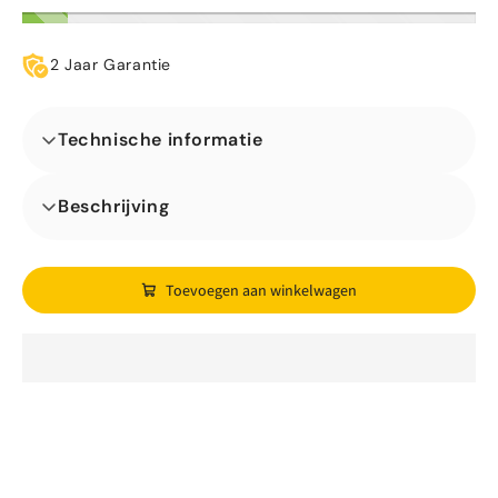
2 Jaar Garantie
Technische informatie
Afmetingen (L x B x H) (m)
Beschrijving
Toevoegen aan winkelwagen