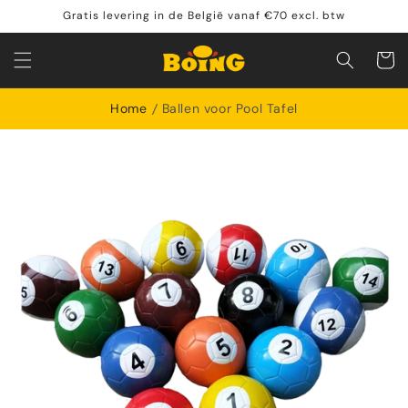
Meteen
Gratis levering in de België vanaf €70 excl. btw
naar de
content
Winkelwa
Home
Ballen voor Pool Tafel