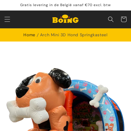
Meteen
Gratis levering in de België vanaf €70 excl. btw
naar de
content
Winkelwa
Home
Arch Mini 3D Hond Springkasteel