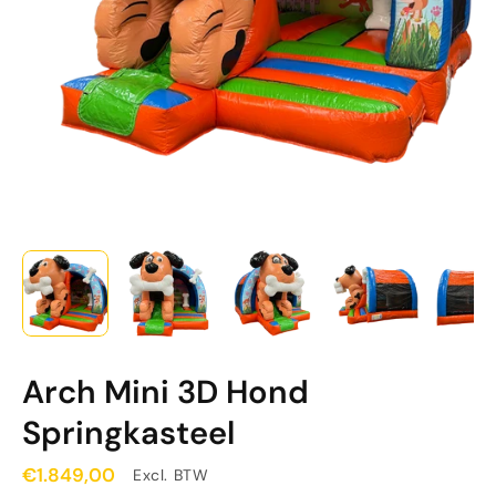
Arch Mini 3D Hond
Springkasteel
€1.849,00
Excl. BTW