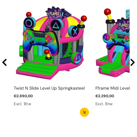
Twist N Slide Level Up Springkasteel
Fframe Midi Level Up
€2.890,00
€2.290,00
Excl. Btw
Excl. Btw