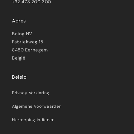
+32 478 200 300
Adres
Boing NV
Fabriekweg 15
8480 Eernegem
België
Beleid
Privacy Verklaring
Algemene Voorwaarden
Herroeping indienen