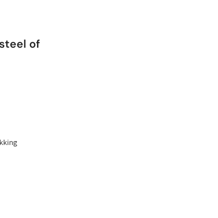
steel of
ukking