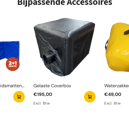
Bijpassende Accessoires
eidsmatten
Gelaste Coverbox
Waterzakken
€195,00
€49,00
Excl. Btw
Excl. Btw