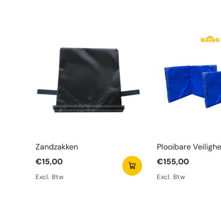
Zandzakken
Plooibare Veiligh
Blauw
€15,00
€155,00
Excl. Btw
Excl. Btw