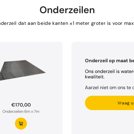
Onderzeilen
erzeil dat aan beide kanten ±1 meter groter is voor m
Onderzeil op maat b
Ons onderzeil is wate
kwaliteit.
Aarzel niet om ons te c
Vraag u
€170,00
Onderzeilen 6m x 7m