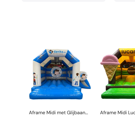
Aframe Midi met Glijbaan
Aframe Midi Lu
Danika