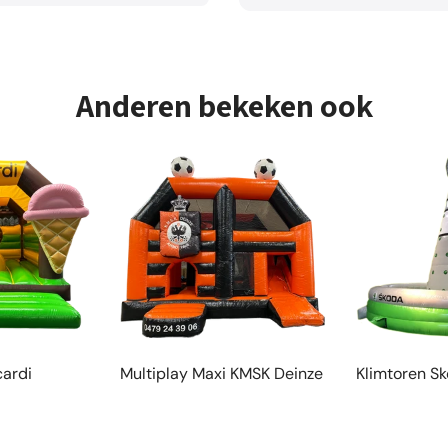
Anderen bekeken ook
cardi
Multiplay Maxi KMSK Deinze
Klimtoren S