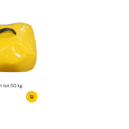
 tot 50 kg