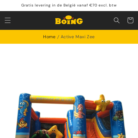
Meteen
Gratis levering in de België vanaf €70 excl. btw
naar de
content
Winkelwa
Home
Active Maxi Zee