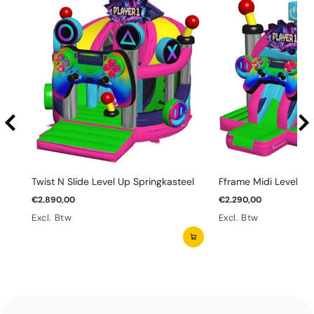
Twist N Slide Level Up Springkasteel
Fframe Midi Level Up
€2.890,00
€2.290,00
Excl. Btw
Excl. Btw