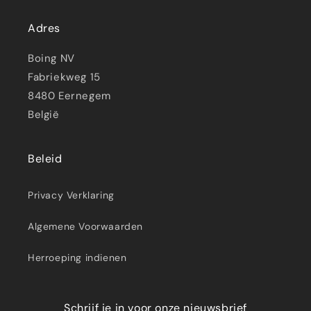
Adres
Boing NV
Fabriekweg 15
8480 Eernegem
België
Beleid
Privacy Verklaring
Algemene Voorwaarden
Herroeping indienen
Schrijf je in voor onze nieuwsbrief