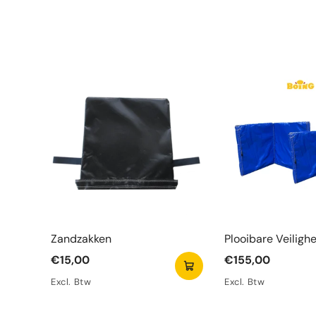
Zandzakken
Plooibare Veiligh
Blauw
€15,00
€155,00
Excl. Btw
Excl. Btw