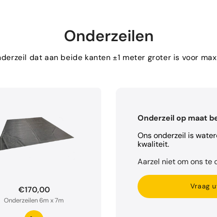
Onderzeilen
erzeil dat aan beide kanten ±1 meter groter is voor m
Onderzeil op maat b
Ons onderzeil is wate
kwaliteit.
Aarzel niet om ons te c
Vraag u
€170,00
Onderzeilen 6m x 7m