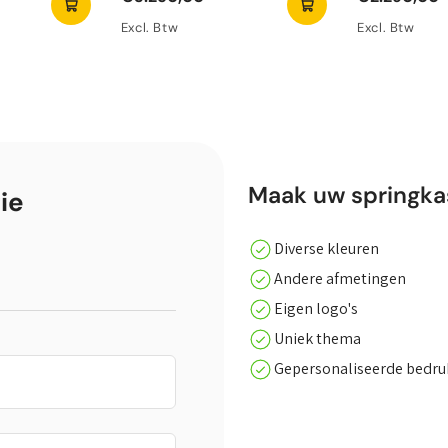
Excl. Btw
Excl. Btw
Maak uw springkas
ie
Diverse kleuren
Andere afmetingen
Eigen logo's
Uniek thema
Gepersonaliseerde bedr