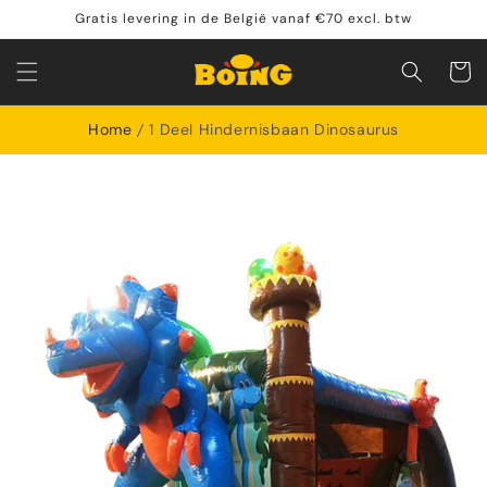
Meteen
Gratis levering in de België vanaf €70 excl. btw
naar de
content
Winkelwa
Home
1 Deel Hindernisbaan Dinosaurus