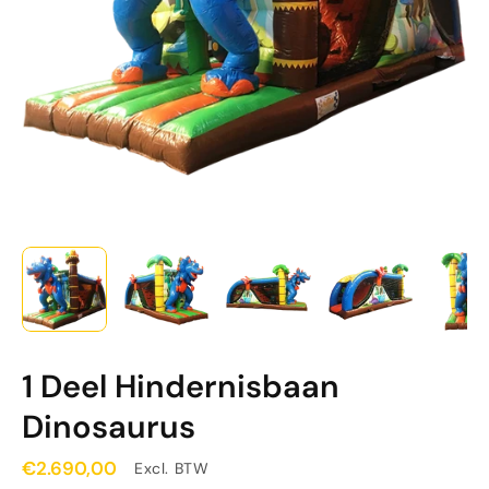
1 Deel Hindernisbaan
Dinosaurus
€2.690,00
Excl. BTW