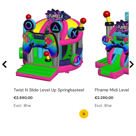
Twist N Slide Level Up Springkasteel
Fframe Midi Level Up
€2.890,00
€2.290,00
Excl. Btw
Excl. Btw