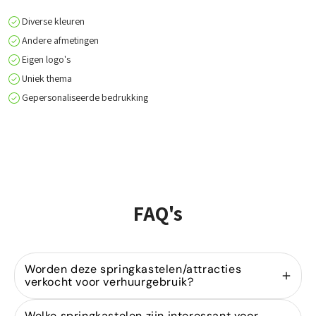
Diverse kleuren
Andere afmetingen
Eigen logo's
Uniek thema
Gepersonaliseerde bedrukking
FAQ's
Worden deze springkastelen/attracties
verkocht voor verhuurgebruik?
Ja, wij zijn gespecialiseerd in de
verkoop van
Welke springkastelen zijn interessant voor